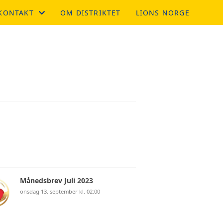
KONTAKT
OM DISTRIKTET
LIONS NORGE
KONTAKTSKJEMA
STYRET
Månedsbrev Juli 2023
onsdag 13. september kl. 02:00